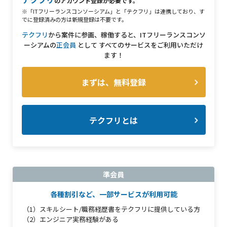
のアカウント登録が必要です。
※「ITフリーランスコンソーシアム」と「テクフリ」は連携しており、す
でに登録済みの方は新規登録は不要です。
テクフリ
から案件に参画、稼働すると、ITフリーランスコンソ
ーシアムの
正会員
として
すべてのサービスをご利用いただけ
ます！
まずは、無料登録
テクフリとは
準会員
各種割引など、一部サービスが利用可能
（1）スキルシート/職務経歴書をテクフリに提供している方
（2）エンジニア実務経験がある