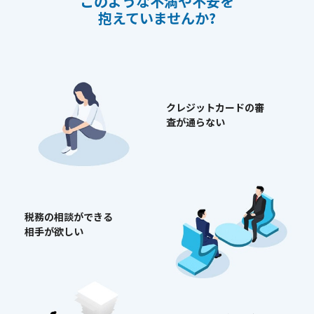
このような不満や不安を
抱えていませんか?
クレジットカードの
審
査が通らない
税務の相談ができる
相手が欲しい