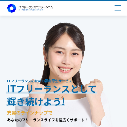
ITフリーランスのための福利厚生サービス
ITフリーランスとして
輝き続けよう!
充実のラインナップで
あなたのフリーランスライフを幅広くサポート！